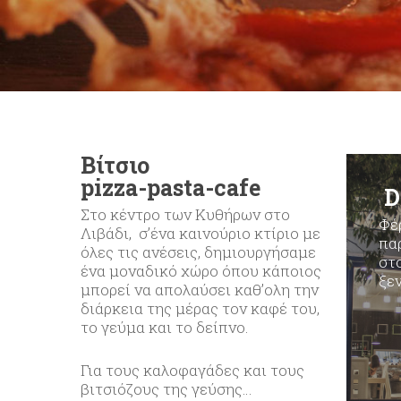
Βίτσιο
pizza-pasta-cafe
D
Στο κέντρο των Κυθήρων στο
Φέ
Λιβάδι, σ’ένα καινούριο κτίριο με
πα
όλες τις ανέσεις, δημιουργήσαμε
στο
ένα μοναδικό χώρο όπου κάποιος
ξε
μπορεί να απολαύσει καθ’ολη την
διάρκεια της μέρας τον καφέ του,
το γεύμα και το δείπνο.
Για τους καλοφαγάδες και τους
βιτσιόζους της γεύσης…