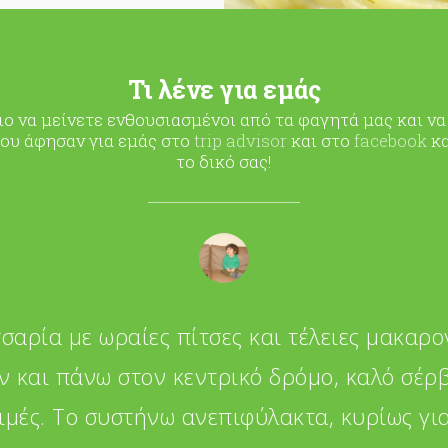
Τι λένε για εμάς
ιο να μείνετε ενθουσιασμένοι από τα φαγητά μας και να
ου άφησαν για εμάς στο
trip advisor
και στο
facebook
κα
το δικό σας!
σαρία με ωραίες πίτσες και τέλειες μακαρ
ν και πάνω στον κεντρικό δρόμο, καλό σέρβ
τιμές. Το συστήνω ανεπιφύλακτα, κυρίως για