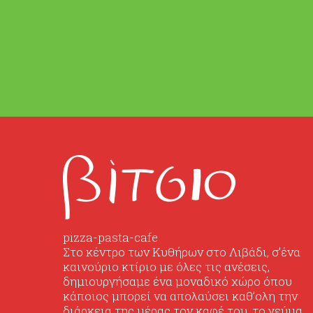
pizza-pasta-cafe
Στο κέντρο των Κυθήρων στο Λιβάδι, σ’ένα
καινούριο κτίριο με όλες τις ανέσεις,
δημιουργήσαμε ένα μοναδικό χώρο όπου
κάποιος μπορεί να απολαύσει καθ’ολη την
διάρκεια της μέρας τον καφέ του, το γεύμα