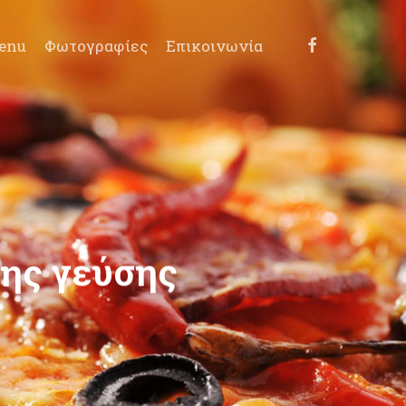
facebook
enu
Φωτογραφίες
Επικοινωνία
της
γεύσης